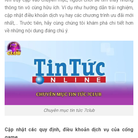
thông tin vô cùng hữu ích. Ví dụ như hướng dẫn trải nghiệm,
cập nhật điều khoản dịch vụ hay các chương trình ưu đãi mới
nhất,… Trước tiên, hãy cùng chúng tôi khám phá chi tiết hơn
về những nội dung đáng chú ý.
Chuyên mục tin tức 7club
Cập nhật các quy định, điều khoản dịch vụ của cổng
game