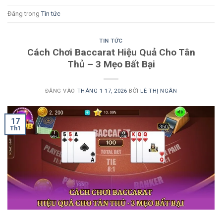
Đăng trong
Tin tức
TIN TỨC
Cách Chơi Baccarat Hiệu Quả Cho Tân
Thủ – 3 Mẹo Bất Bại
ĐĂNG VÀO
THÁNG 1 17, 2026
BỞI
LÊ THỊ NGÂN
17
Th1