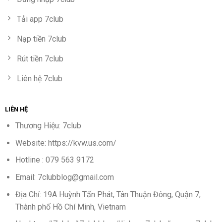
Tải app 7club
Nạp tiền 7club
Rút tiền 7club
Liên hệ 7club
LIÊN HỆ
Thương Hiệu: 7club
Website: https://kvw.us.com/
Hotline :
079 563 9172
Email:
7clubblog@gmail.com
Địa Chỉ:
19A Huỳnh Tấn Phát, Tân Thuận Đông, Quận 7,
Thành phố Hồ Chí Minh, Vietnam