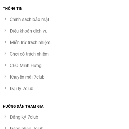
THÔNG TIN
Chính sách bảo mật
Điều khoản dịch vụ
Miễn trừ trách nhiệm
Chơi có trách nhiệm
CEO Minh Hưng
Khuyến mãi 7club
Đại lý 7club
HƯỚNG DẪN THAM GIA
Đăng ký 7club
Đăng nhập 7club