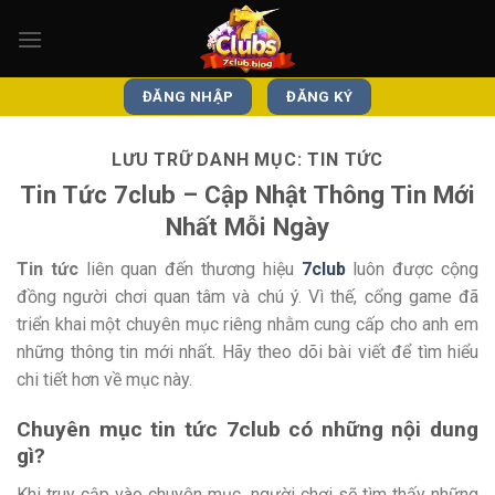
Bỏ
qua
nội
dung
ĐĂNG NHẬP
ĐĂNG KÝ
LƯU TRỮ DANH MỤC:
TIN TỨC
Tin Tức 7club – Cập Nhật Thông Tin Mới
Nhất Mỗi Ngày
Tin tức
liên quan đến thương hiệu
7club
luôn được cộng
đồng người chơi quan tâm và chú ý. Vì thế, cổng game đã
triển khai một chuyên mục riêng nhằm cung cấp cho anh em
những thông tin mới nhất. Hãy theo dõi bài viết để tìm hiểu
chi tiết hơn về mục này.
Chuyên mục tin tức 7club có những nội dung
gì?
Khi truy cập vào chuyên mục, người chơi sẽ tìm thấy những