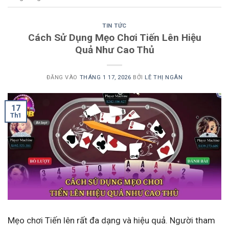
TIN TỨC
Cách Sử Dụng Mẹo Chơi Tiến Lên Hiệu
Quả Như Cao Thủ
ĐĂNG VÀO
THÁNG 1 17, 2026
BỞI
LÊ THỊ NGÂN
17
Th1
Mẹo chơi Tiến lên rất đa dạng và hiệu quả. Người tham