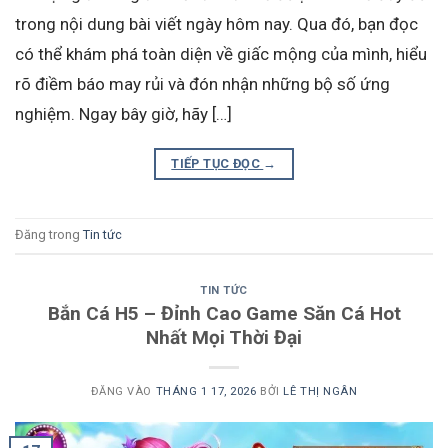
trong nội dung bài viết ngày hôm nay. Qua đó, bạn đọc
có thể khám phá toàn diện về giấc mộng của mình, hiểu
rõ điềm báo may rủi và đón nhận những bộ số ứng
nghiệm. Ngay bây giờ, hãy […]
TIẾP TỤC ĐỌC
→
Đăng trong
Tin tức
TIN TỨC
Bắn Cá H5 – Đỉnh Cao Game Săn Cá Hot
Nhất Mọi Thời Đại
ĐĂNG VÀO
THÁNG 1 17, 2026
BỞI
LÊ THỊ NGÂN