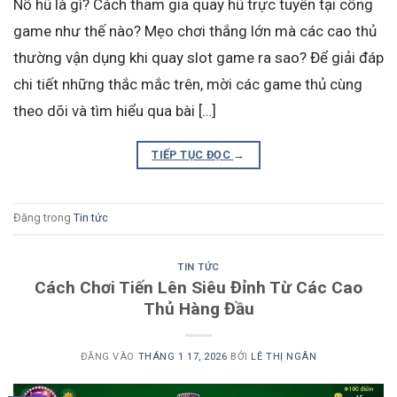
Nổ hũ là gì? Cách tham gia quay hũ trực tuyến tại cổng
game như thế nào? Mẹo chơi thắng lớn mà các cao thủ
thường vận dụng khi quay slot game ra sao? Để giải đáp
chi tiết những thắc mắc trên, mời các game thủ cùng
theo dõi và tìm hiểu qua bài […]
TIẾP TỤC ĐỌC
→
Đăng trong
Tin tức
TIN TỨC
Cách Chơi Tiến Lên Siêu Đỉnh Từ Các Cao
Thủ Hàng Đầu
ĐĂNG VÀO
THÁNG 1 17, 2026
BỞI
LÊ THỊ NGÂN