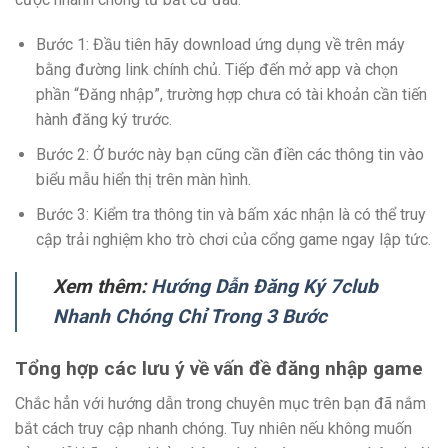
Bước 1: Đầu tiên hãy download ứng dụng về trên máy
bằng đường link chính chủ. Tiếp đến mở app và chọn
phần “Đăng nhập”, trường hợp chưa có tài khoản cần tiến
hành đăng ký trước.
Bước 2: Ở bước này bạn cũng cần điền các thông tin vào
biểu mẫu hiển thị trên màn hình.
Bước 3: Kiểm tra thông tin và bấm xác nhận là có thể truy
cập trải nghiệm kho trò chơi của cổng game ngay lập tức.
Xem thêm:
Hướng Dẫn Đăng Ký 7club
Nhanh Chóng Chỉ Trong 3 Bước
Tổng hợp các lưu ý về vấn đề đăng nhập game
Chắc hẳn với hướng dẫn trong chuyên mục trên bạn đã nắm
bắt cách truy cập nhanh chóng. Tuy nhiên nếu không muốn