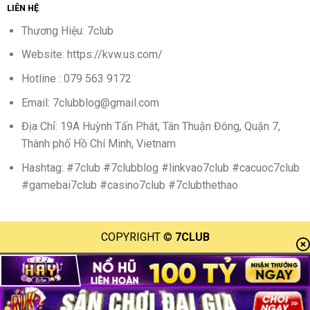
LIÊN HỆ
Thương Hiệu: 7club
Website: https://kvw.us.com/
Hotline :
079 563 9172
Email:
7clubblog@gmail.com
Địa Chỉ:
19A Huỳnh Tấn Phát, Tân Thuận Đông, Quận 7,
Thành phố Hồ Chí Minh, Vietnam
Hashtag: #7club #7clubblog #linkvao7club #cacuoc7club
#gamebai7club #casino7club #7clubthethao
COPYRIGHT ©
7CLUB
LIÊN HỆ
CHÍNH SÁCH BẢO MẬT
ĐIỀU KHOẢN
CHƠI CÓ TRÁCH NHIỆM (18+)
Copyright 2026 ©
https://kvw.us.com/