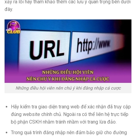
xảy ra lỗi hãy tham khảo thêm các lưu ý quan trọng bên dưới
đây.
Những điều hội viên nên chú ý khi đăng nhập cá cược
Hãy kiểm tra giao diện trang web để xác nhận đã truy cập
đúng website chính chủ. Ngoài ra có thể liên hệ trực tiếp
bộ phận CSKH nhằm tránh nhầm với trang lừa đảo.
Trong quá trình đăng nhập nên đảm bảo giữ cho đường