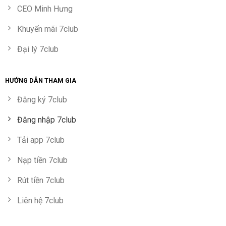
CEO Minh Hưng
Khuyến mãi 7club
Đại lý 7club
HƯỚNG DẪN THAM GIA
Đăng ký 7club
Đăng nhập 7club
Tải app 7club
Nạp tiền 7club
Rút tiền 7club
Liên hệ 7club