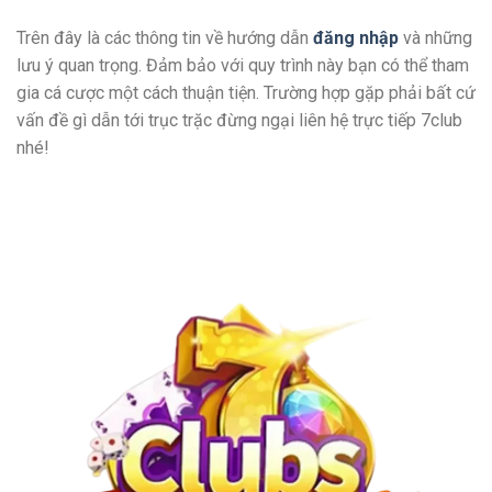
Trên đây là các thông tin về hướng dẫn
đăng nhập
và những
lưu ý quan trọng. Đảm bảo với quy trình này bạn có thể tham
gia cá cược một cách thuận tiện. Trường hợp gặp phải bất cứ
vấn đề gì dẫn tới trục trặc đừng ngại liên hệ trực tiếp 7club
nhé!