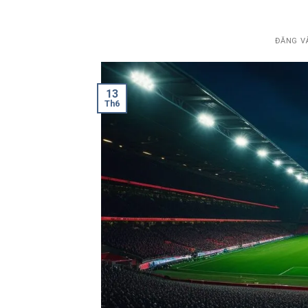
ĐĂNG 
13
Th6