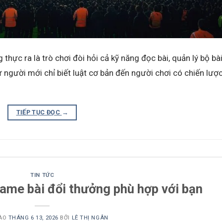
hực ra là trò chơi đòi hỏi cả kỹ năng đọc bài, quản lý bộ bà
ừ người mới chỉ biết luật cơ bản đến người chơi có chiến lượ
TIẾP TỤC ĐỌC
→
TIN TỨC
game bài đổi thưởng phù hợp với bạn
VÀO
THÁNG 6 13, 2026
BỞI
LÊ THỊ NGÂN