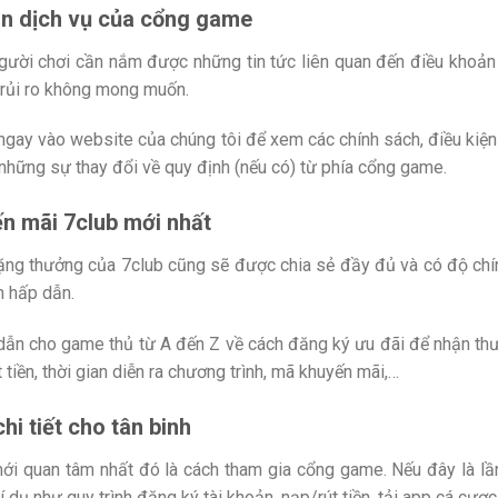
ản dịch vụ của cổng game
 người chơi cần nắm được những tin tức liên quan đến điều khoả
 rủi ro không mong muốn.
 ngay vào website của chúng tôi để xem các chính sách, điều kiện
những sự thay đổi về quy định (nếu có) từ phía cổng game.
ến mãi 7club mới nhất
tặng thưởng của 7club cũng sẽ được chia sẻ đầy đủ và có độ chí
n hấp dẫn.
dẫn cho game thủ từ A đến Z về cách đăng ký ưu đãi để nhận thư
 tiền, thời gian diễn ra chương trình, mã khuyến mãi,…
i tiết cho tân binh
mới quan tâm nhất đó là cách tham gia cổng game. Nếu đây là lầ
ụ như quy trình đăng ký tài khoản, nạp/rút tiền, tải app cá cược