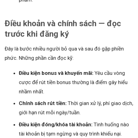
Điều khoản và chính sách — đọc
trước khi đăng ký
Đây là bước nhiều người bỏ qua và sau đó gặp phiền
phức. Những phần cần đọc kỹ:
Điều kiện bonus và khuyến mãi:
Yêu cầu vòng
cược để rút tiền bonus thường là điểm gây hiểu
nhầm nhất.
Chính sách rút tiền:
Thời gian xử lý, phí giao dịch,
giới hạn rút mỗi ngày/tuần.
Điều kiện đóng/khóa tài khoản:
Tình huống nào
tài khoản bị tạm ngừng và quy trình khiếu nại.