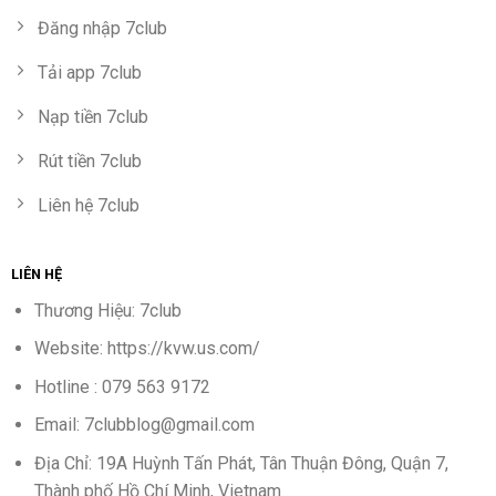
Đăng nhập 7club
Tải app 7club
Nạp tiền 7club
Rút tiền 7club
Liên hệ 7club
LIÊN HỆ
Thương Hiệu: 7club
Website: https://kvw.us.com/
Hotline :
079 563 9172
Email:
7clubblog@gmail.com
Địa Chỉ:
19A Huỳnh Tấn Phát, Tân Thuận Đông, Quận 7,
Thành phố Hồ Chí Minh, Vietnam