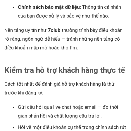
Chính sách bảo mật dữ liệu:
Thông tin cá nhân
của bạn được xử lý và bảo vệ như thế nào.
Nền tảng uy tín như
7club
thường trình bày điều khoản
rõ ràng, ngôn ngữ dễ hiểu — tránh những nền tảng có
điều khoản mập mờ hoặc khó tìm.
Kiểm tra hỗ trợ khách hàng thực tế
Cách tốt nhất để đánh giá hỗ trợ khách hàng là thử
trước khi đăng ký:
Gửi câu hỏi qua live chat hoặc email — đo thời
gian phản hồi và chất lượng câu trả lời.
Hỏi về một điều khoản cụ thể trong chính sách rút