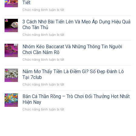
Tam
Giải
Tiết
hiệu
Quốc
Mã
quả
Chức năng bình luận bị tắt
ở
–
Giấc
Kinh
Game
Mộng
Nghiệm
3 Cách Nhớ Bài Tiến Lên Và Mẹo Áp Dụng Hiệu Quả
Đổi
Cùng
Chơi
Thưởng
Cho Tân Thủ
7club
Nổ
Được
Chức năng bình luận bị tắt
ở
Hũ
Săn
3
–
Đón
Cách
Nhóm Kéo Baccarat Và Những Thông Tin Người
7club
Nhất
Nhớ
Hướng
Chơi Cần Nắm Rõ
2026
Bài
Dẫn
Chức năng bình luận bị tắt
ở
Tiến
Chi
Nhóm
Lên
Tiết
Kéo
Nằm Mơ Thấy Tiền Là Điềm Gì? Số Đẹp Đánh Lô
Và
Baccarat
Mẹo
Tại 7club
Và
Áp
Chức năng bình luận bị tắt
ở
Những
Dụng
Nằm
Thông
Hiệu
Mơ
Bắn Cá Thần Rồng – Trò Chơi Đổi Thưởng Hot Nhất
Tin
Quả
Thấy
Người
Hiện Nay
Cho
Tiền
Chơi
Tân
Chức năng bình luận bị tắt
ở
Là
Cần
Thủ
Bắn
Điềm
Nắm
Cá
Gì?
Rõ
Thần
Số
Rồng
Đẹp
–