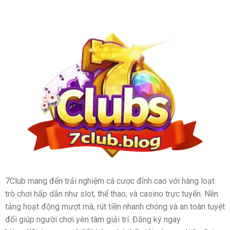
Đánh
Trò
Lô
Chơi
Tại
Đổi
7club
Thưởng
Hot
Nhất
Hiện
Nay
7Club mang đến trải nghiệm cá cược đỉnh cao với hàng loạt
trò chơi hấp dẫn như slot, thể thao, và casino trực tuyến. Nền
tảng hoạt động mượt mà, rút tiền nhanh chóng và an toàn tuyệt
đối giúp người chơi yên tâm giải trí. Đăng ký ngay