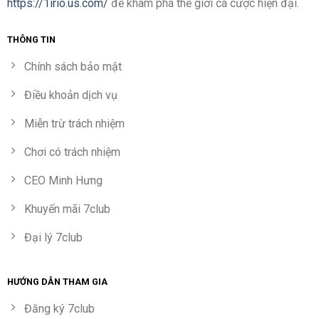
https://1irio.us.com/
để khám phá thế giới cá cược hiện đại.
THÔNG TIN
Chính sách bảo mật
Điều khoản dịch vụ
Miễn trừ trách nhiệm
Chơi có trách nhiệm
CEO Minh Hưng
Khuyến mãi 7club
Đại lý 7club
HƯỚNG DẪN THAM GIA
Đăng ký 7club