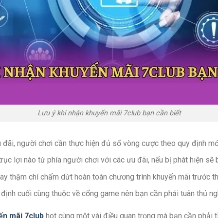
Lưu ý khi nhận khuyến mãi 7club bạn cần biết
u đãi, người chơi cần thực hiện đủ số vòng cược theo quy định mớ
ục lợi nào từ phía người chơi với các ưu đãi, nếu bị phát hiện sẽ b
ay thậm chí chấm dứt hoàn toàn chương trình khuyến mãi trước t
 định cuối cùng thuộc về cổng game nên bạn cần phải tuân thủ ng
ến mãi 7club
hot cùng một vài điều quan trọng mà bạn cần phải tì