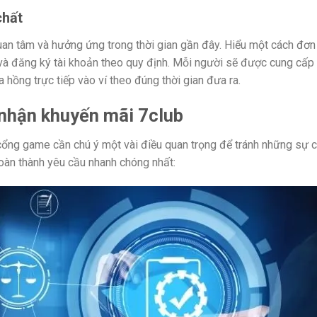
chất
an tâm và hưởng ứng trong thời gian gần đây. Hiểu một cách đơn g
và đăng ký tài khoản theo quy định. Mỗi người sẽ được cung cấp 
 hồng trực tiếp vào ví theo đúng thời gian đưa ra.
 nhận khuyến mãi 7club
 cổng game cần chú ý một vài điều quan trọng để tránh những sự 
àn thành yêu cầu nhanh chóng nhất: