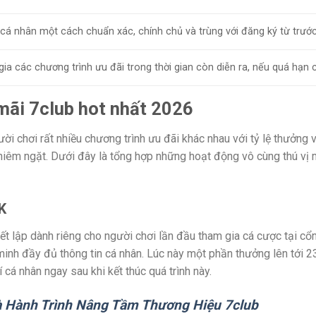
 cá nhân một cách chuẩn xác, chính chủ và trùng với đăng ký từ trư
gia các chương trình ưu đãi trong thời gian còn diễn ra, nếu quá hạn
mãi 7club hot nhất 2026
i chơi rất nhiều chương trình ưu đãi khác nhau với tỷ lệ thưởng
ghiêm ngặt. Dưới đây là tổng hợp những hoạt động vô cùng thú vị
K
t lập dành riêng cho người chơi lần đầu tham gia cá cược tại cổn
minh đầy đủ thông tin cá nhân. Lúc này một phần thưởng lên tới 
 cá nhân ngay sau khi kết thúc quá trình này.
 Hành Trình Nâng Tầm Thương Hiệu 7club