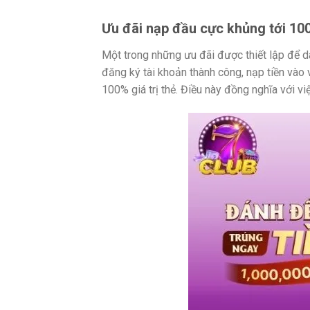
Ưu đãi nạp đầu cực khủng tới 10
Một trong những ưu đãi được thiết lập để d
đăng ký tài khoản thành công, nạp tiền vào
100% giá trị thẻ. Điều này đồng nghĩa với vi