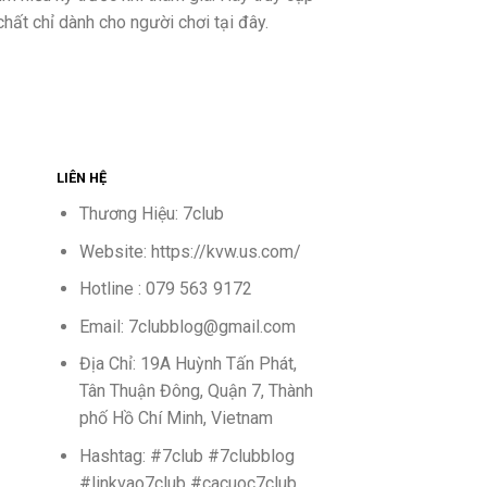
ất chỉ dành cho người chơi tại đây.
LIÊN HỆ
Thương Hiệu: 7club
Website: https://kvw.us.com/
Hotline :
079 563 9172
Email:
7clubblog@gmail.com
Địa Chỉ:
19A Huỳnh Tấn Phát,
Tân Thuận Đông, Quận 7, Thành
phố Hồ Chí Minh, Vietnam
Hashtag: #7club #7clubblog
#linkvao7club #cacuoc7club