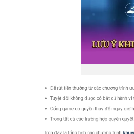
Để rút tiền thưởng từ các chương trình ư
Tuyệt đối không được có bất cứ hành vi tr
Cổng game có quyền thay đổi ngày giờ h
Trong tất cả các trường hợp quyền quyết
Trên đây là tổng hợp các chương trình
khuy