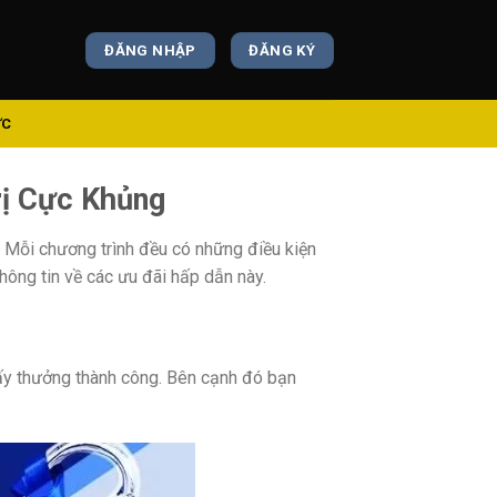
ĐĂNG NHẬP
ĐĂNG KÝ
ỨC
rị Cực Khủng
 Mỗi chương trình đều có những điều kiện
ông tin về các ưu đãi hấp dẫn này.
lấy thưởng thành công. Bên cạnh đó bạn