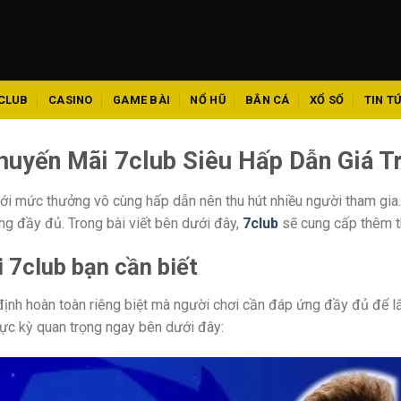
CLUB
CASINO
GAME BÀI
NỔ HŨ
BẮN CÁ
XỔ SỐ
TIN T
uyến Mãi 7club Siêu Hấp Dẫn Giá T
ới mức thưởng vô cùng hấp dẫn nên thu hút nhiều người tham gia.
ng đầy đủ. Trong bài viết bên dưới đây,
7club
sẽ cung cấp thêm th
 7club bạn cần biết
định hoàn toàn riêng biệt mà người chơi cần đáp ứng đầy đủ để 
cực kỳ quan trọng ngay bên dưới đây: