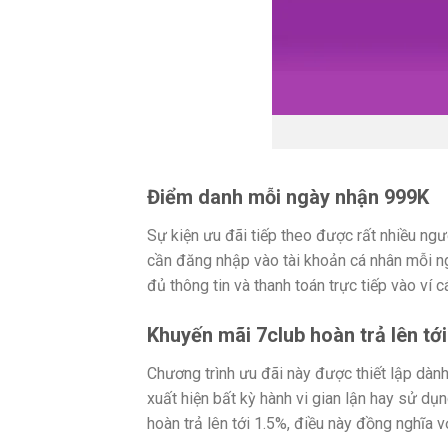
Điểm danh mỗi ngày nhận 999K
Sự kiện ưu đãi tiếp theo được rất nhiều ngư
cần đăng nhập vào tài khoản cá nhân mỗi ng
đủ thông tin và thanh toán trực tiếp vào ví 
Khuyến mãi 7club hoàn trả lên tớ
Chương trình ưu đãi này được thiết lập dành
xuất hiện bất kỳ hành vi gian lận hay sử dụn
hoàn trả lên tới 1.5%, điều này đồng nghĩa 