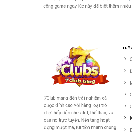
cổng game ngay lúc này để biết thêm nhiều 
THÔN
C
Đ
M
C
7Club mang đến trải nghiệm cá
cược đỉnh cao với hàng loạt trò
chơi hấp dẫn như slot, thể thao, và
K
casino trực tuyến. Nền tảng hoạt
động mượt mà, rút tiền nhanh chóng
Đ