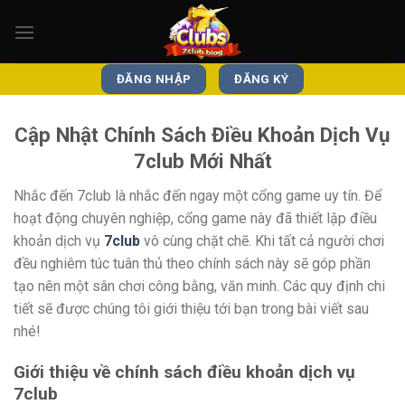
Bỏ
qua
nội
dung
ĐĂNG NHẬP
ĐĂNG KÝ
Cập Nhật Chính Sách Điều Khoản Dịch Vụ
7club Mới Nhất
Nhắc đến 7club là nhắc đến ngay một cổng game uy tín. Để
hoạt động chuyên nghiệp, cổng game này đã thiết lập điều
khoản dịch vụ
7club
vô cùng chặt chẽ. Khi tất cả người chơi
đều nghiêm túc tuân thủ theo chính sách này sẽ góp phần
tạo nên một sân chơi công bằng, văn minh. Các quy định chi
tiết sẽ được chúng tôi giới thiệu tới bạn trong bài viết sau
nhé!
Giới thiệu về chính sách điều khoản dịch vụ
7club