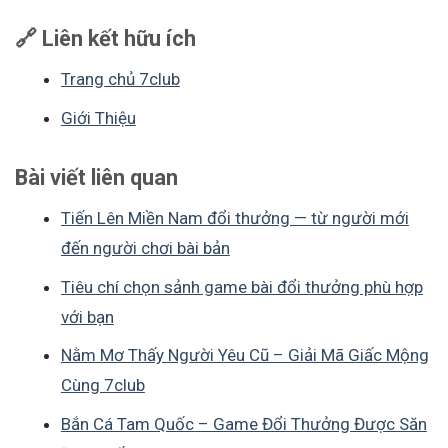
🔗 Liên kết hữu ích
Trang chủ 7club
Giới Thiệu
Bài viết liên quan
Tiến Lên Miền Nam đổi thưởng — từ người mới
đến người chơi bài bản
Tiêu chí chọn sảnh game bài đổi thưởng phù hợp
với bạn
Nằm Mơ Thấy Người Yêu Cũ – Giải Mã Giấc Mộng
Cùng 7club
Bắn Cá Tam Quốc – Game Đổi Thưởng Được Săn