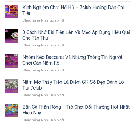
Bắn
Cũ
lý
Cá
Kinh Nghiệm Chơi Nổ Hũ – 7club Hướng Dẫn Chi
–
cược
Tam
Giải
Tiết
hiệu
Quốc
Mã
quả
Chức năng bình luận bị tắt
ở
–
Giấc
Kinh
Game
Mộng
Nghiệm
3 Cách Nhớ Bài Tiến Lên Và Mẹo Áp Dụng Hiệu Quả
Đổi
Cùng
Chơi
Thưởng
Cho Tân Thủ
7club
Nổ
Được
Chức năng bình luận bị tắt
ở
Hũ
Săn
3
–
Đón
Cách
Nhóm Kéo Baccarat Và Những Thông Tin Người
7club
Nhất
Nhớ
Hướng
Chơi Cần Nắm Rõ
2026
Bài
Dẫn
Chức năng bình luận bị tắt
ở
Tiến
Chi
Nhóm
Lên
Tiết
Kéo
Nằm Mơ Thấy Tiền Là Điềm Gì? Số Đẹp Đánh Lô
Và
Baccarat
Mẹo
Tại 7club
Và
Áp
Chức năng bình luận bị tắt
ở
Những
Dụng
Nằm
Thông
Hiệu
Mơ
Bắn Cá Thần Rồng – Trò Chơi Đổi Thưởng Hot Nhất
Tin
Quả
Thấy
Người
Hiện Nay
Cho
Tiền
Chơi
Tân
Chức năng bình luận bị tắt
ở
Là
Cần
Thủ
Bắn
Điềm
Nắm
Cá
Gì?
Rõ
Thần