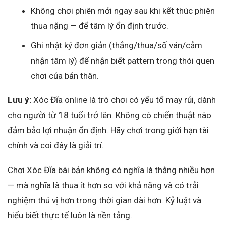
Không chơi phiên mới ngay sau khi kết thúc phiên
thua nặng — để tâm lý ổn định trước.
Ghi nhật ký đơn giản (thắng/thua/số ván/cảm
nhận tâm lý) để nhận biết pattern trong thói quen
chơi của bản thân.
Lưu ý:
Xóc Đĩa online là trò chơi có yếu tố may rủi, dành
cho người từ 18 tuổi trở lên. Không có chiến thuật nào
đảm bảo lợi nhuận ổn định. Hãy chơi trong giới hạn tài
chính và coi đây là giải trí.
Chơi Xóc Đĩa bài bản không có nghĩa là thắng nhiều hơn
— mà nghĩa là thua ít hơn so với khả năng và có trải
nghiệm thú vị hơn trong thời gian dài hơn. Kỷ luật và
hiểu biết thực tế luôn là nền tảng.