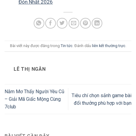
Đón Nhất 2026
Bài viết này được đăng trong
Tin tức
. Đánh dấu
liên kết thường trực
.
LÊ THỊ NGÂN
Nằm Mơ Thấy Người Yêu Cũ
Tiêu chí chọn sảnh game bài
– Giải Mã Giấc Mộng Cùng
đổi thưởng phù hợp với bạn
7club