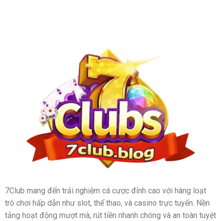
Số
Rồng
Đẹp
–
Đánh
Trò
Lô
Chơi
Tại
Đổi
7club
Thưởng
Hot
Nhất
Hiện
Nay
7Club mang đến trải nghiệm cá cược đỉnh cao với hàng loạt
trò chơi hấp dẫn như slot, thể thao, và casino trực tuyến. Nền
tảng hoạt động mượt mà, rút tiền nhanh chóng và an toàn tuyệt