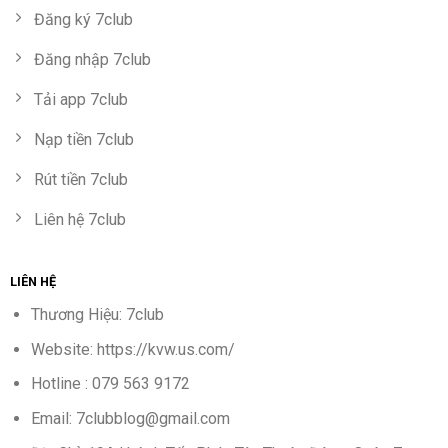
Đăng ký 7club
Đăng nhập 7club
Tải app 7club
Nạp tiền 7club
Rút tiền 7club
Liên hệ 7club
LIÊN HỆ
Thương Hiệu: 7club
Website: https://kvw.us.com/
Hotline :
079 563 9172
Email:
7clubblog@gmail.com