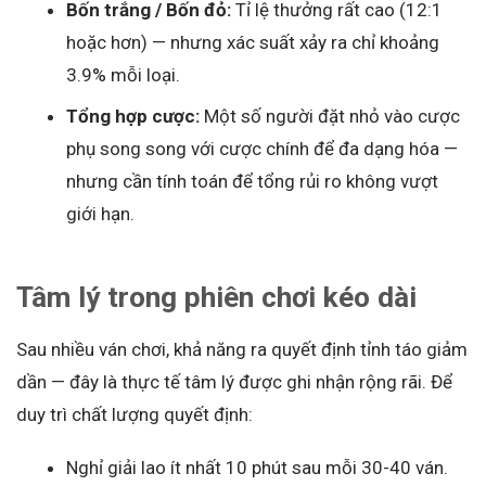
Bốn trắng / Bốn đỏ:
Tỉ lệ thưởng rất cao (12:1
hoặc hơn) — nhưng xác suất xảy ra chỉ khoảng
3.9% mỗi loại.
Tổng hợp cược:
Một số người đặt nhỏ vào cược
phụ song song với cược chính để đa dạng hóa —
nhưng cần tính toán để tổng rủi ro không vượt
giới hạn.
Tâm lý trong phiên chơi kéo dài
Sau nhiều ván chơi, khả năng ra quyết định tỉnh táo giảm
dần — đây là thực tế tâm lý được ghi nhận rộng rãi. Để
duy trì chất lượng quyết định:
Nghỉ giải lao ít nhất 10 phút sau mỗi 30-40 ván.