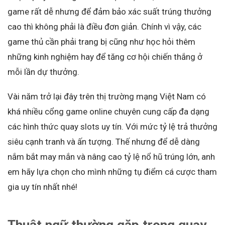
game rất dễ nhưng để đảm bảo xác suất trúng thưởng
cao thì không phải là điều đơn giản. Chính vì vậy, các
game thủ cần phải trang bị cũng như học hỏi thêm
những kinh nghiệm hay để tăng cơ hội chiến thắng ở
mỗi lần dự thưởng.
Vài năm trở lại đây trên thị trường mạng Việt Nam có
khá nhiều cổng game online chuyên cung cấp đa dạng
các hình thức quay slots uy tín. Với mức tỷ lệ trả thưởng
siêu cạnh tranh và ấn tượng. Thế nhưng để dễ dàng
nắm bắt may mắn và nâng cao tỷ lệ nổ hũ trúng lớn, anh
em hãy lựa chọn cho mình những tụ điểm cá cược tham
gia uy tín nhất nhé!