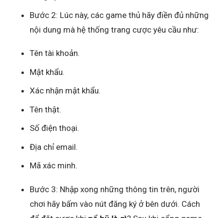
Bước 2: Lúc này, các game thủ hãy điền đủ những
nội dung mà hệ thống trang cược yêu cầu như:
Tên tài khoản.
Mật khẩu.
Xác nhận mật khẩu.
Tên thật.
Số điện thoại.
Địa chỉ email.
Mã xác minh.
Bước 3: Nhập xong những thông tin trên, người
chơi hãy bấm vào nút đăng ký ở bên dưới. Cách