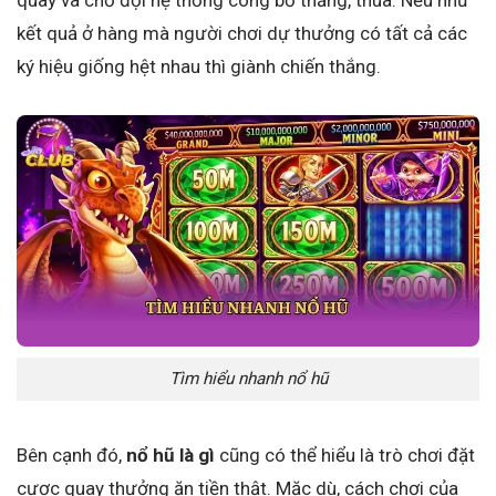
kết quả ở hàng mà người chơi dự thưởng có tất cả các
ký hiệu giống hệt nhau thì giành chiến thắng.
Tìm hiểu nhanh nổ hũ
Bên cạnh đó,
nổ hũ là gì
cũng có thể hiểu là trò chơi đặt
cược quay thưởng ăn tiền thật. Mặc dù, cách chơi của