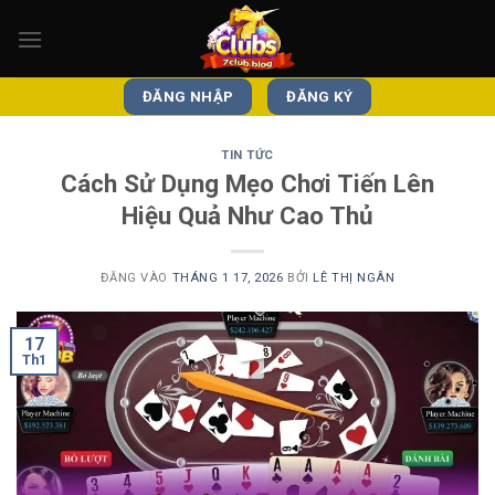
Bỏ
qua
nội
dung
ĐĂNG NHẬP
ĐĂNG KÝ
TIN TỨC
Cách Sử Dụng Mẹo Chơi Tiến Lên
Hiệu Quả Như Cao Thủ
ĐĂNG VÀO
THÁNG 1 17, 2026
BỞI
LÊ THỊ NGÂN
17
Th1