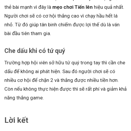
thẻ bài mạnh vì đây là
mẹo chơi Tiến lên
hiệu quả nhất.
Người chơi sẽ có cơ hội thắng cao vì chạy hầu hết lá
nhỏ. Từ đó giúp tân binh chiếm được lợi thế dù là ván
bài đầu tiên tham gia.
Che dấu khi có tứ quý
Trường hợp hội viên sở hữu tứ quý trong tay thì cần che
dấu để không ai phát hiện. Sau đó người chơi sẽ có
nhiều cơ hội để chặn 2 và thắng được nhiều tiền hơn.
Còn nếu không thực hiện được thì sẽ rất phí và giảm khả
năng thắng game.
Lời kết