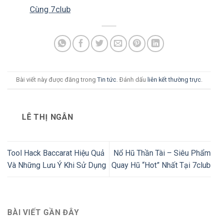
Cùng 7club
Bài viết này được đăng trong
Tin tức
. Đánh dấu
liên kết thường trực
.
LÊ THỊ NGÂN
Tool Hack Baccarat Hiệu Quả
Nổ Hũ Thần Tài – Siêu Phẩm
Và Những Lưu Ý Khi Sử Dụng
Quay Hũ “Hot” Nhất Tại 7club
BÀI VIẾT GẦN ĐÂY