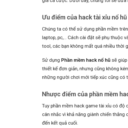
gia cá cược. Dưới đây, chúng tôi sẽ đưa 
Ưu điểm của hack tài xỉu nổ hũ
Chúng ta có thể sử dụng phần mềm trên n
laptop, pc,… Cách cài đặt sẽ phụ thuộc v
tool, các bạn không mất quá nhiều thời gi
Sử dụng
Phần mềm hack nổ hũ
sẽ giúp
thiết kế đơn giản, nhưng cũng không kém
những người chơi mới tiếp xúc cũng có
Nhược điểm của phần mềm hack
Tuy phần mềm hack game tài xỉu có độ ch
cân nhắc vì khả năng giành chiến thắng
đến kết quả cuối.