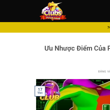
Bỏ
qua
nội
dung
7
Ưu Nhược Điểm Của 
ĐĂNG 
17
Th1