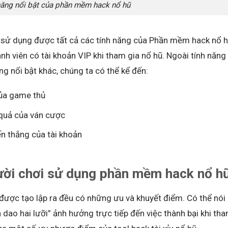
năng nổi bật của phần mềm hack nổ hũ
i sử dụng được tất cả các tính năng của Phần mềm hack nổ h
anh viên có tài khoản VIP khi tham gia nổ hũ. Ngoài tính năng
g nổi bật khác, chúng ta có thể kể đến:
của game thủ
 quả của ván cược
n thắng của tài khoản
ười chơi sử dụng phần mềm hack nổ h
được tạo lập ra đều có những ưu và khuyết điểm. Có thể nói
ao hai lưỡi” ảnh hưởng trực tiếp đến việc thành bại khi th