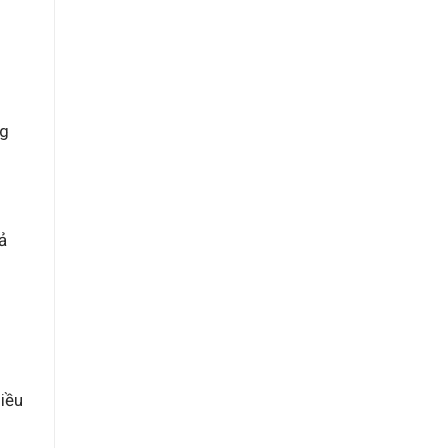
ng
ả
iều