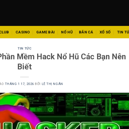
CLUB
CASINO
GAME BÀI
NỔ HŨ
BẮN CÁ
XỔ SỐ
TIN T
TIN TỨC
Phần Mềm Hack Nổ Hũ Các Bạn Nên
Biết
VÀO
THÁNG 1 17, 2026
BỞI
LÊ THỊ NGÂN