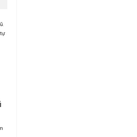
ũ.
 tự
ũ
am