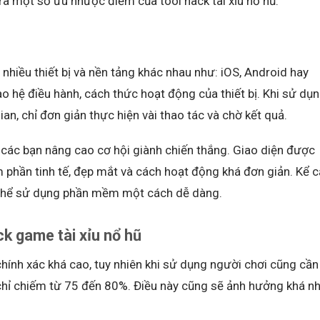
ra một số ưu nhược điểm của tool hack tài xỉu nổ hũ.
hiều thiết bị và nền tảng khác nhau như: iOS, Android hay
ào hệ điều hành, cách thức hoạt động của thiết bị. Khi sử dụ
an, chỉ đơn giản thực hiện vài thao tác và chờ kết quả.
 các bạn nâng cao cơ hội giành chiến thắng. Giao diện được
 phần tinh tế, đẹp mắt và cách hoạt động khá đơn giản. Kể c
 thể sử dụng phần mềm một cách dễ dàng.
 game tài xỉu nổ hũ
ính xác khá cao, tuy nhiên khi sử dụng người chơi cũng cần
 chỉ chiếm từ 75 đến 80%. Điều này cũng sẽ ảnh hưởng khá nh