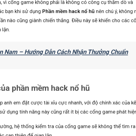
n, vì cổng game không phải là không có công cụ thăm dò và
 các bạn khi sử dụng
Phần mềm hack nổ hũ
nên chú ý, không 
 lần nào cũng giành chiến thắng. Điều này sẽ khiến cho các c
 lận.
ền Nam – Hướng Dẫn Cách Nhận Thưởng Chuẩn
 của phần mềm hack nổ hũ
ép anh em đặt cược tài xỉu cực nhanh, với độ chính xác của kế
sử dụng tính năng này cũng rất ít bị các cổng game phát hiệ
hường, hệ thống kiểm tra của cổng game sẽ không thể tìm ra
 can thiệp để gian lận.