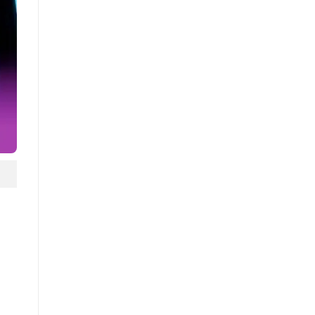
–
Lô
Trò
Tại
Chơi
7club
Đổi
Thưởng
Hot
Nhất
Hiện
Nay